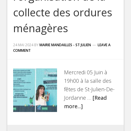
collecte des ordures
ménagères
24 MAI 2024
BY
MAIRIE MANDAILLES - ST JULIEN
LEAVE A
COMMENT
Mercredi 05 Juin à
19h00 à la salle des
fêtes de St-Julien-De-
Jordanne …
[Read
more...]