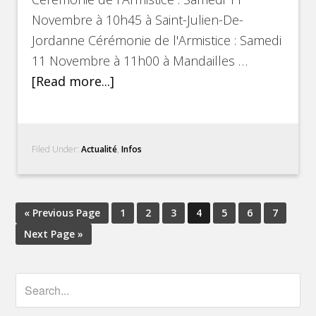
Novembre à 10h45 à Saint-Julien-De-
Jordanne Cérémonie de l'Armistice : Samedi
11 Novembre à 11h00 à Mandailles …
[Read more...]
Filed Under:
Actualité
,
Infos
« Previous Page
1
2
3
4
5
6
7
Next Page »