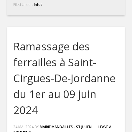
Filed Under:
Infos
Ramassage des
ferrailles à Saint-
Cirgues-De-Jordanne
du 1er au 09 juin
2024
24 MAI 2024
BY
MAIRIE MANDAILLES - ST JULIEN
LEAVE A