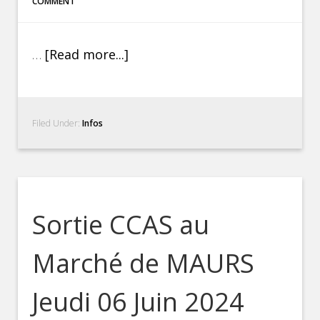
COMMENT
…
[Read more...]
Filed Under:
Infos
Sortie CCAS au
Marché de MAURS
Jeudi 06 Juin 2024