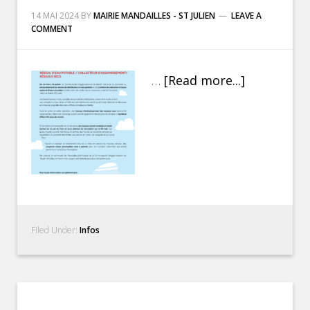
14 MAI 2024
BY
MAIRIE MANDAILLES - ST JULIEN
LEAVE A
COMMENT
…
[Read more...]
Filed Under:
Infos