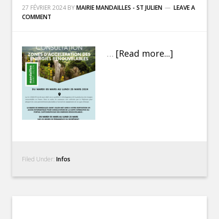
27 FÉVRIER 2024
BY
MAIRIE MANDAILLES - ST JULIEN
LEAVE A
COMMENT
…
[Read more...]
Filed Under:
Infos