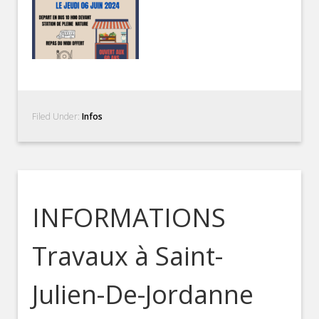
Filed Under:
Infos
INFORMATIONS
Travaux à Saint-
Julien-De-Jordanne