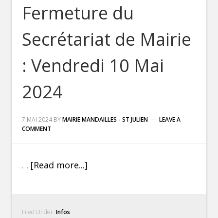
Fermeture du
Secrétariat de Mairie
: Vendredi 10 Mai
2024
7 MAI 2024
BY
MAIRIE MANDAILLES - ST JULIEN
LEAVE A
COMMENT
…
[Read more...]
Filed Under:
Infos