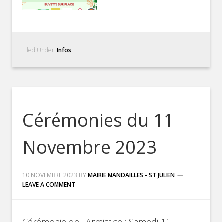
Filed Under:
Infos
Cérémonies du 11
Novembre 2023
10 NOVEMBRE 2023
BY
MAIRIE MANDAILLES - ST JULIEN
LEAVE A COMMENT
Cérémonie de l'Armistice : Samedi 11