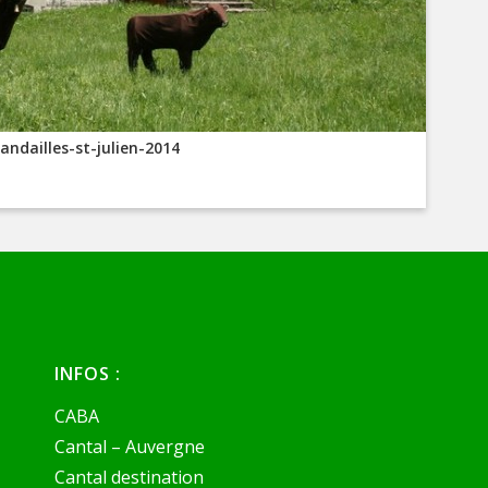
ndailles-st-julien-2014
INFOS :
CABA
Cantal – Auvergne
Cantal destination