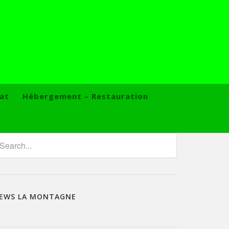
at
Hébergement – Restauration
EWS LA MONTAGNE