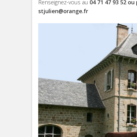
Renseignez-vous au
04 71 47 93 52 ou 
stjulien@orange.fr