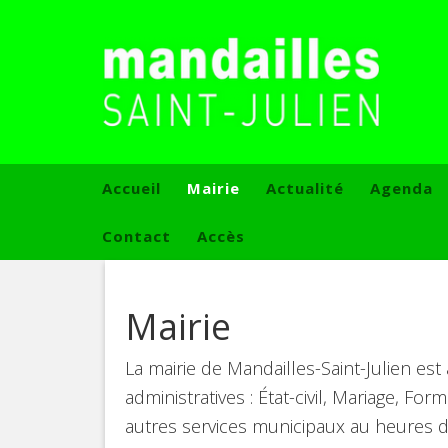
Accueil
Mairie
Actualité
Agenda
Contact
Accès
Mairie
La mairie de Mandailles-Saint-Julien es
administratives : État-civil, Mariage, For
autres services municipaux au heures d’