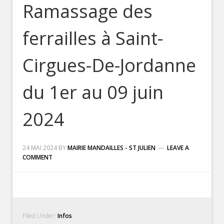
Ramassage des
ferrailles à Saint-
Cirgues-De-Jordanne
du 1er au 09 juin
2024
24 MAI 2024
BY
MAIRIE MANDAILLES - ST JULIEN
LEAVE A
COMMENT
Filed Under:
Infos