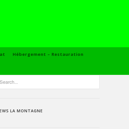
at
Hébergement – Restauration
EWS LA MONTAGNE