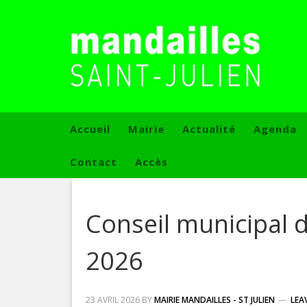
Accueil
Mairie
Actualité
Agenda
Contact
Accès
Conseil municipal d
2026
23 AVRIL 2026
BY
MAIRIE MANDAILLES - ST JULIEN
LEA