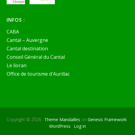
INFOS :
CABA
Cantal – Auvergne
Cantal destination
Conseil Général du Cantal
Le lioran
Office de tourisme d'Aurillac
Copyright © 2026 ·
Theme Mandailles
on
Genesis Framework
·
WordPress
·
Log in