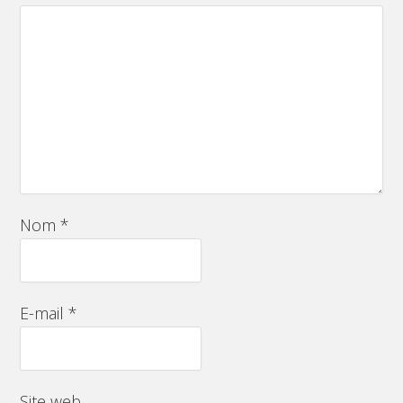
Nom
*
E-mail
*
Site web